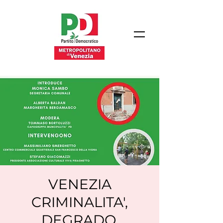
VENEZIA
CRIMINALITA',
DEGRADO,