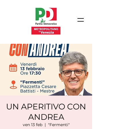
UN APERITIVO CON
ANDREA
ven 13 feb
  |  
"Fermenti"