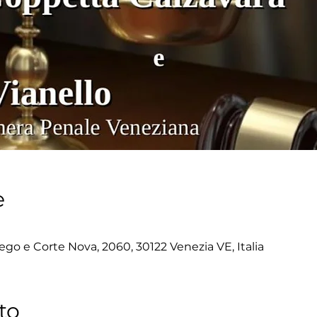
e
ego e Corte Nova, 2060, 30122 Venezia VE, Italia
to