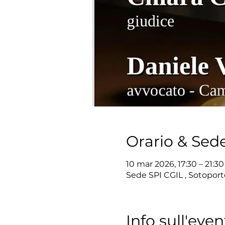
Orario & Sed
10 mar 2026, 17:30 – 21:30
Sede SPI CGIL , Sotoport
Info sull'even