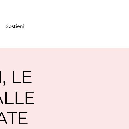
Sostieni
, LE
ALLE
ATE