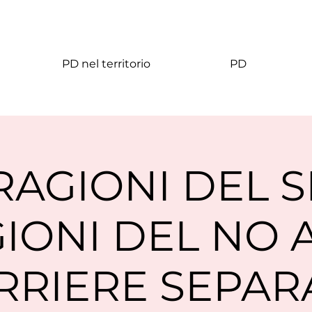
PD nel territorio
PD
RAGIONI DEL SI
IONI DEL NO 
RRIERE SEPAR