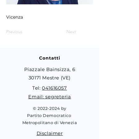
Vicenza
Previous
Next
Contatti
Piazzale Bainsizza, 6
30171 Mestre (VE)
Tel:
041616057
Email: segreteria
©
2022-2024
by
Partito Democratico
Metropolitano di Venezia
Disclaimer