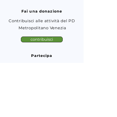
Fai una donazione
Contribuisci alle attività del PD
Metropolitano Venezia
contribuisci
Partecipa
Entra a far parte della nostra
comunità
tesseramento
Wikipd
Statuto