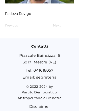
Padova Rovigo
Previous
Next
Contatti
Piazzale Bainsizza, 6
30171 Mestre (VE)
Tel:
041616057
Email: segreteria
©
2022-2024
by
Partito Democratico
Metropolitano di Venezia
Disclaimer