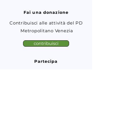
Fai una donazione
Contribuisci alle attività del PD
Metropolitano Venezia
contribuisci
Partecipa
Entra a far parte della nostra
comunità
tesseramento
Wikipd
Statuto