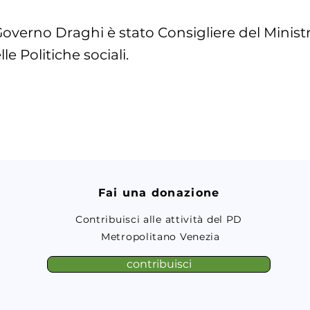
Governo Draghi è stato Consigliere del Minist
le Politiche sociali.
Fai una donazione
Contribuisci alle attività del PD
Metropolitano Venezia
contribuisci