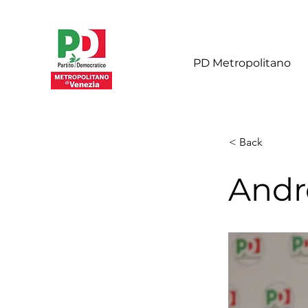
PD Metropolitano
< Back
Andr