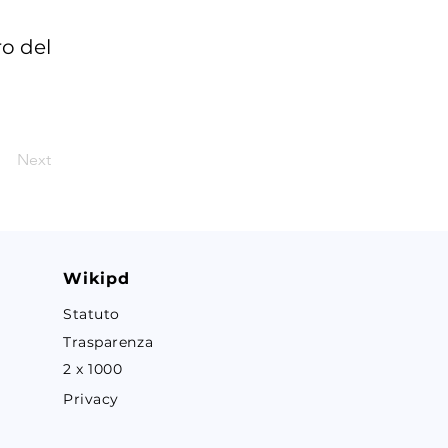
ro del
Next
Wikipd
Statuto
Trasparenza
2 x 1000
Privacy