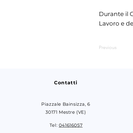
Durante il 
Lavoro e del
Previous
Contatti
Piazzale Bainsizza, 6
30171 Mestre (VE)
Tel:
041616057