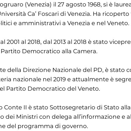
gruaro (Venezia) il 27 agosto 1968, si è laure
Università Ca’ Foscari di Venezia. Ha ricoperto 
litici e amministrativi a Venezia e nel Veneto.
l 2001 al 2018, dal 2013 al 2018 è stato vicepr
Partito Democratico alla Camera.
della Direzione Nazionale del PD, è stato 
teria nazionale nel 2019 e attualmente è segre
el Partito Democratico del Veneto.
 Conte II è stato Sottosegretario di Stato all
o dei Ministri con delega all’informazione e al
one del programma di governo.